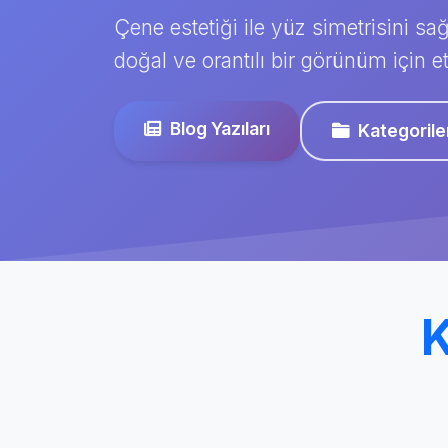
Çene estetiği ile yüz simetrisini sağ
doğal ve orantılı bir görünüm için et
Blog Yazıları
Kategorile
K