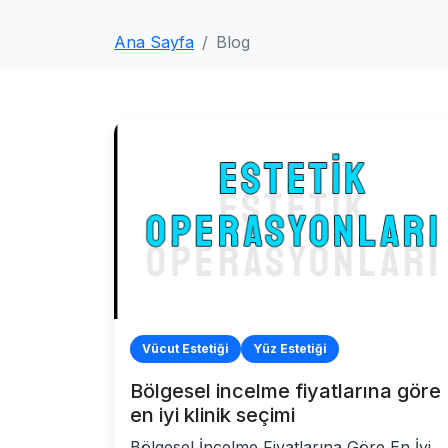
Ana Sayfa
Blog
Vücut Estetiği
Yüz Estetiği
Bölgesel incelme fiyatlarına göre
en iyi klinik seçimi
Bölgesel İncelme Fiyatlarına Göre En İyi