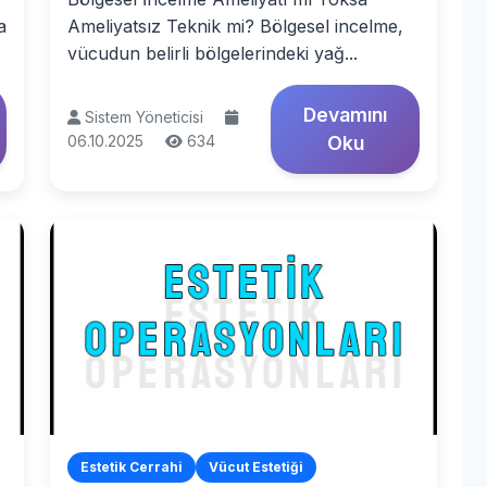
a
Ameliyatsız Teknik mi? Bölgesel incelme,
vücudun belirli bölgelerindeki yağ...
Devamını
Sistem Yöneticisi
06.10.2025
634
Oku
Estetik Cerrahi
Vücut Estetiği