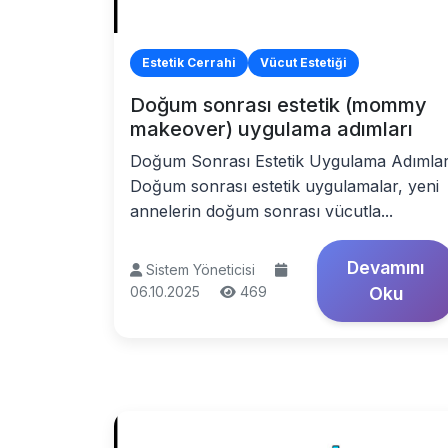
Estetik Cerrahi
Vücut Estetiği
Doğum sonrası estetik (mommy
makeover) uygulama adımları
Doğum Sonrası Estetik Uygulama Adımlar
Doğum sonrası estetik uygulamalar, yeni
annelerin doğum sonrası vücutla...
Devamını
Sistem Yöneticisi
06.10.2025
469
Oku