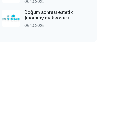
06.10.2025
Doğum sonrası estetik
(mommy makeover)...
06.10.2025