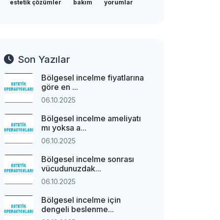
estetik çözümler
bakım
yorumlar
Son Yazılar
Bölgesel incelme fiyatlarına
göre en ...
06.10.2025
Bölgesel incelme ameliyatı
mı yoksa a...
06.10.2025
Bölgesel incelme sonrası
vücudunuzdak...
06.10.2025
Bölgesel incelme için
dengeli beslenme...