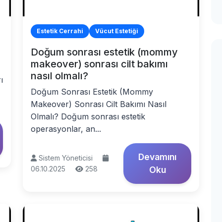
Estetik Cerrahi
Vücut Estetiği
Doğum sonrası estetik (mommy
makeover) sonrası cilt bakımı
nasıl olmalı?
ı
Doğum Sonrası Estetik (Mommy
Makeover) Sonrası Cilt Bakımı Nasıl
Olmalı? Doğum sonrası estetik
operasyonlar, an...
Devamını
Sistem Yöneticisi
06.10.2025
258
Oku