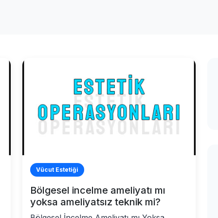
Vücut Estetiği
Bölgesel incelme ameliyatı mı
yoksa ameliyatsız teknik mi?
Bölgesel İncelme Ameliyatı mı Yoksa