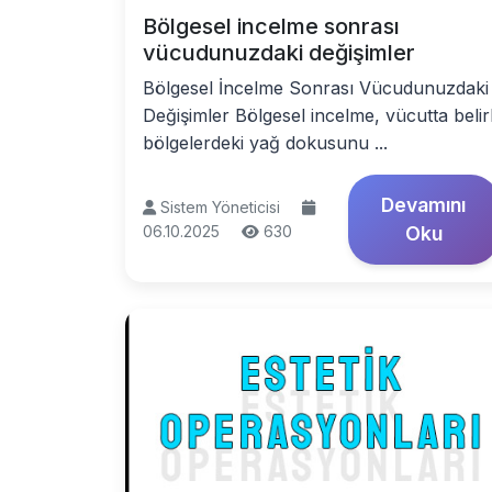
Bölgesel incelme sonrası
vücudunuzdaki değişimler
Bölgesel İncelme Sonrası Vücudunuzdaki
Değişimler Bölgesel incelme, vücutta belirl
bölgelerdeki yağ dokusunu ...
Devamını
Sistem Yöneticisi
06.10.2025
630
Oku