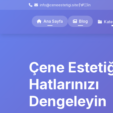
info@ceneestetigi.site
Ana Sayfa
Blog
Kate
Çene Estetiğ
Hatlarınızı
Dengeleyin