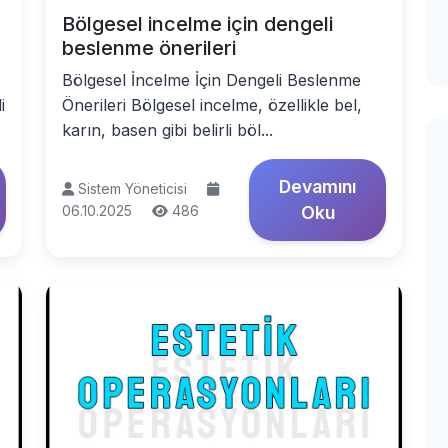
Bölgesel incelme için dengeli
beslenme önerileri
Bölgesel İncelme İçin Dengeli Beslenme
i
Önerileri Bölgesel incelme, özellikle bel,
karın, basen gibi belirli böl...
Devamını
Sistem Yöneticisi
06.10.2025
486
Oku