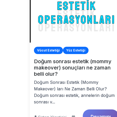
Vücut Estetiği
Yüz Estetiği
Doğum sonrası estetik (mommy
makeover) sonuçları ne zaman
belli olur?
Doğum Sonrası Estetik (Mommy
Makeover) ları Ne Zaman Belli Olur?
Doğum sonrası estetik, annelerin doğum
sonrası v...
Devamını