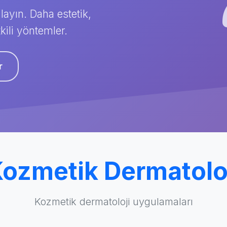
layın. Daha estetik,
kili yöntemler.
r
ozmetik Dermatolo
Kozmetik dermatoloji uygulamaları