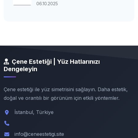
06.10.2025
Çene Estetiği | Yüz Hatlarınızı
Dengeleyin
Çene estetiği ile yüz simetrisini sağlayın. Daha estetik,
doğal ve orantılı bir görünüm için etkili yöntemler.
İstanbul, Türkiye
info@ceneestetigi.site