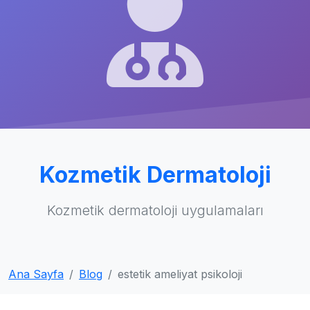
Kozmetik Dermatoloji
Kozmetik dermatoloji uygulamaları
Ana Sayfa
Blog
estetik ameliyat psikoloji