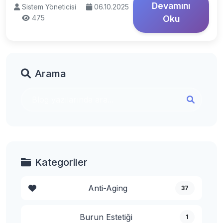
Devamını
Sistem Yöneticisi
06.10.2025
475
Oku
Arama
Kategoriler
Anti-Aging
37
Burun Estetiği
1