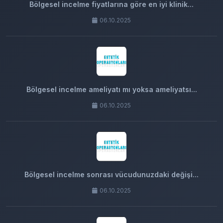
Bölgesel incelme fiyatlarına göre en iyi klinik...
06.10.2025
Bölgesel incelme ameliyatı mı yoksa ameliyatsı...
06.10.2025
Bölgesel incelme sonrası vücudunuzdaki değişi...
06.10.2025