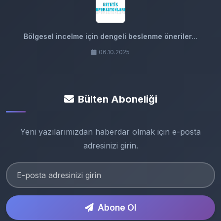
Bölgesel incelme için dengeli beslenme öneriler...
06.10.2025
Bülten Aboneliği
Yeni yazılarımızdan haberdar olmak için e-posta
adresinizi girin.
Abone Ol