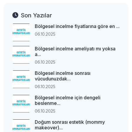
Son Yazılar
Bölgesel incelme fiyatlarına göre en ...
06.10.2025
Bölgesel incelme ameliyatı mı yoksa
a...
06.10.2025
Bölgesel incelme sonrası
vücudunuzdak...
06.10.2025
Bölgesel incelme için dengeli
beslenme...
06.10.2025
Doğum sonrası estetik (mommy
makeover)...