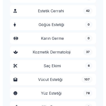
Estetik Cerrahi
42
Göğüs Estetiği
0
Karın Germe
0
Kozmetik Dermatoloji
37
Saç Ekimi
6
Vücut Estetiği
107
Yüz Estetiği
78