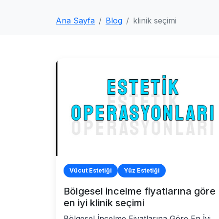
Ana Sayfa
Blog
klinik seçimi
Vücut Estetiği
Yüz Estetiği
Bölgesel incelme fiyatlarına göre
en iyi klinik seçimi
Bölgesel İncelme Fiyatlarına Göre En İyi