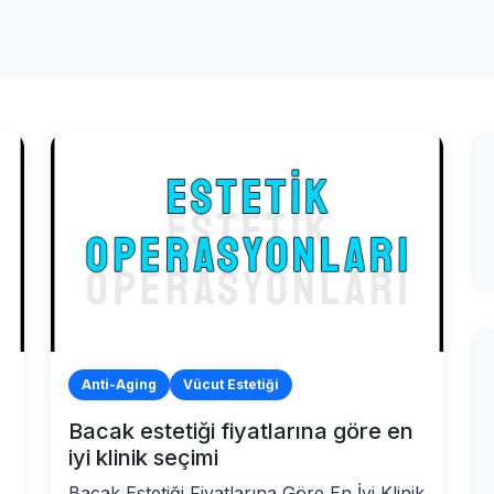
Anti-Aging
Vücut Estetiği
Bacak estetiği fiyatlarına göre en
iyi klinik seçimi
Bacak Estetiği Fiyatlarına Göre En İyi Klinik