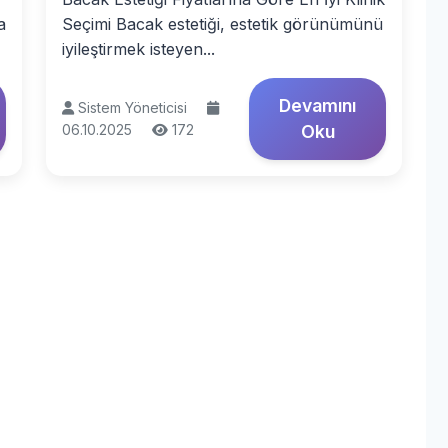
a
Seçimi Bacak estetiği, estetik görünümünü
iyileştirmek isteyen...
Devamını
Sistem Yöneticisi
06.10.2025
172
Oku