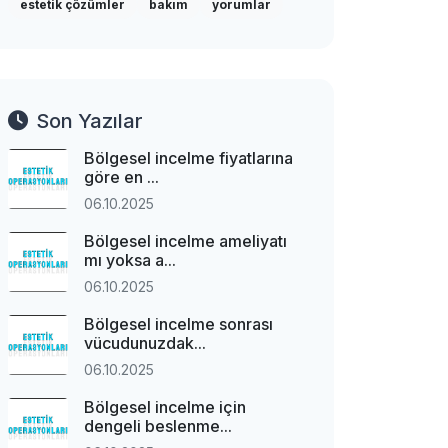
estetik çözümler
bakım
yorumlar
Son Yazılar
Bölgesel incelme fiyatlarına
göre en ...
06.10.2025
Bölgesel incelme ameliyatı
mı yoksa a...
06.10.2025
Bölgesel incelme sonrası
vücudunuzdak...
06.10.2025
Bölgesel incelme için
dengeli beslenme...