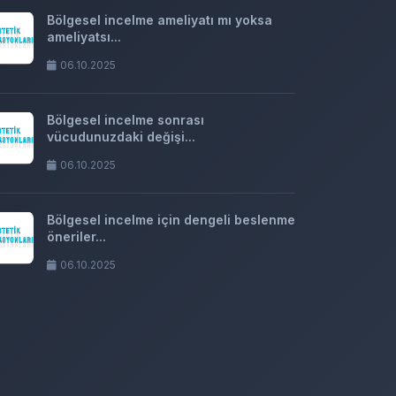
Bölgesel incelme ameliyatı mı yoksa
ameliyatsı...
06.10.2025
Bölgesel incelme sonrası
vücudunuzdaki değişi...
06.10.2025
Bölgesel incelme için dengeli beslenme
öneriler...
06.10.2025