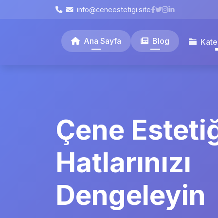
info@ceneestetigi.site
Ana Sayfa
Blog
Kate
Çene Estetiğ
Hatlarınızı
Dengeleyin