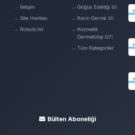
İletişim
Göğüs Estetiği
(0)
Site Haritası
Karın Germe
(0)
Robots.txt
Kozmetik
Dermatoloji
(37)
Tüm Kategoriler
Bülten Aboneliği