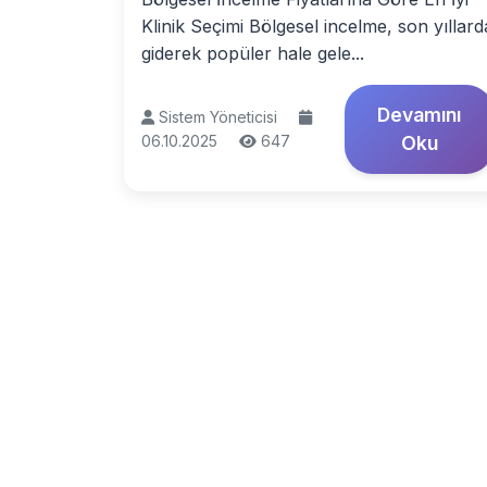
Klinik Seçimi Bölgesel incelme, son yıllard
giderek popüler hale gele...
Devamını
Sistem Yöneticisi
06.10.2025
647
Oku