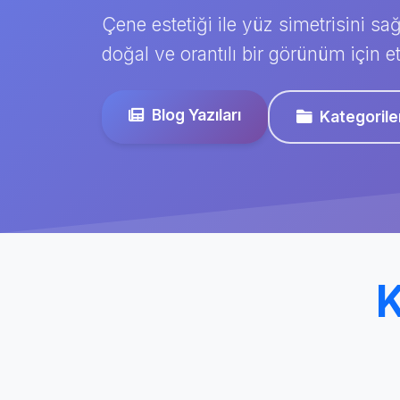
Çene estetiği ile yüz simetrisini sağ
doğal ve orantılı bir görünüm için et
Blog Yazıları
Kategorile
K