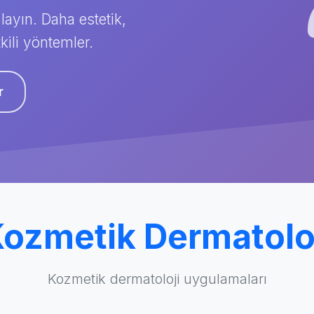
layın. Daha estetik,
kili yöntemler.
r
ozmetik Dermatolo
Kozmetik dermatoloji uygulamaları