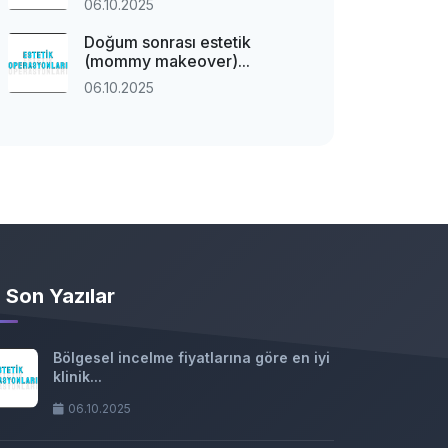
06.10.2025
Doğum sonrası estetik
(mommy makeover)...
06.10.2025
Son Yazılar
Bölgesel incelme fiyatlarına göre en iyi
klinik...
06.10.2025