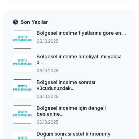
Son Yazılar
Bölgesel incelme fiyatlarına göre en ...
06.10.2025
Bölgesel incelme ameliyatı mı yoksa
a...
06.10.2025
Bölgesel incelme sonrası
vücudunuzdak...
06.10.2025
Bölgesel incelme için dengeli
beslenme...
06.10.2025
Doğum sonrası estetik (mommy