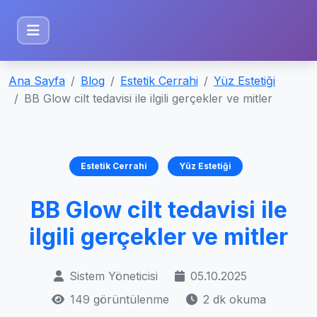
Ana Sayfa
Blog
Estetik Cerrahi
Yüz Estetiği
BB Glow cilt tedavisi ile ilgili gerçekler ve mitler
Estetik Cerrahi
Yüz Estetiği
BB Glow cilt tedavisi ile
ilgili gerçekler ve mitler
Sistem Yöneticisi
05.10.2025
149 görüntülenme
2 dk okuma