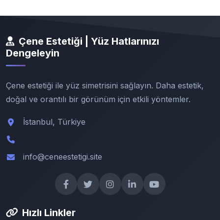
Çene Estetiği | Yüz Hatlarınızı
Dengeleyin
Çene estetiği ile yüz simetrisini sağlayın. Daha estetik,
doğal ve orantılı bir görünüm için etkili yöntemler.
İstanbul, Türkiye
info@ceneestetigi.site
Hızlı Linkler