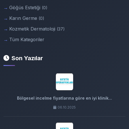
Göğüs Estetiği
(0)
Karın Germe
(0)
Kozmetik Dermatoloji
(37)
Tüm Kategoriler
Son Yazılar
Bölgesel incelme fiyatlarına göre en iyi klinik...
06.10.2025