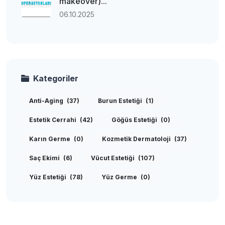
makeover)...
06.10.2025
Kategoriler
Anti-Aging
(37)
Burun Estetiği
(1)
Estetik Cerrahi
(42)
Göğüs Estetiği
(0)
Karın Germe
(0)
Kozmetik Dermatoloji
(37)
Saç Ekimi
(6)
Vücut Estetiği
(107)
Yüz Estetiği
(78)
Yüz Germe
(0)