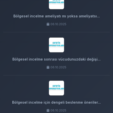
Bölgesel incelme ameliyatı mı yoksa ameliyatsı...
06.10.2025
Bölgesel incelme sonrası vücudunuzdaki değişi...
06.10.2025
Bölgesel incelme için dengeli beslenme öneriler...
06.10.2025