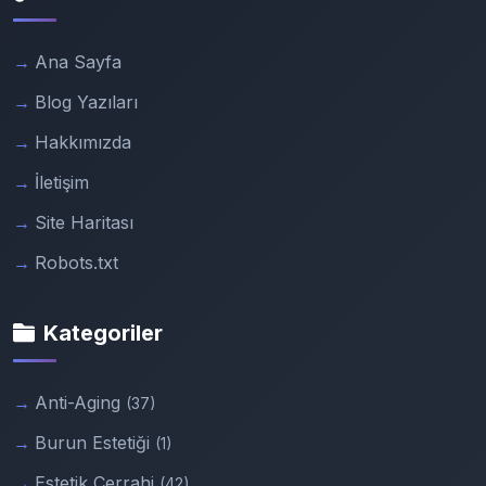
Ana Sayfa
Blog Yazıları
Hakkımızda
İletişim
Site Haritası
Robots.txt
Kategoriler
Anti-Aging
(37)
Burun Estetiği
(1)
Estetik Cerrahi
(42)