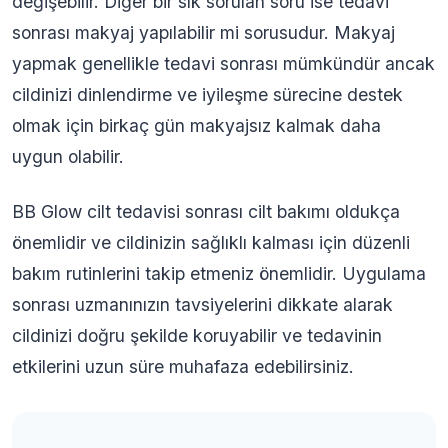
değişebilir. Diğer bir sık sorulan soru ise tedavi
sonrası makyaj yapılabilir mi sorusudur. Makyaj
yapmak genellikle tedavi sonrası mümkündür ancak
cildinizi dinlendirme ve iyileşme sürecine destek
olmak için birkaç gün makyajsız kalmak daha
uygun olabilir.
BB Glow cilt tedavisi sonrası cilt bakımı oldukça
önemlidir ve cildinizin sağlıklı kalması için düzenli
bakım rutinlerini takip etmeniz önemlidir. Uygulama
sonrası uzmanınızın tavsiyelerini dikkate alarak
cildinizi doğru şekilde koruyabilir ve tedavinin
etkilerini uzun süre muhafaza edebilirsiniz.