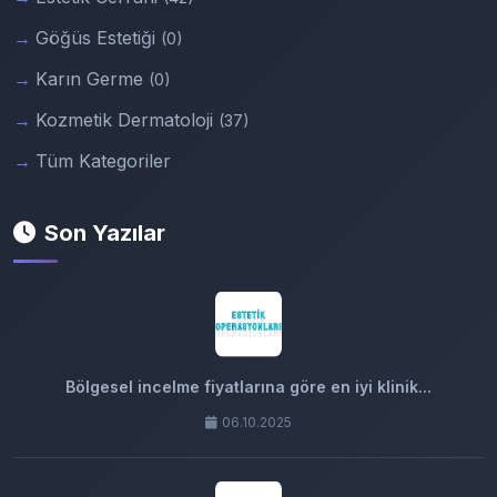
Göğüs Estetiği
(0)
Karın Germe
(0)
Kozmetik Dermatoloji
(37)
Tüm Kategoriler
Son Yazılar
Bölgesel incelme fiyatlarına göre en iyi klinik...
06.10.2025