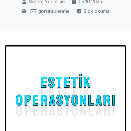
Sistem Yöneticisi
05.10.2025
177 görüntülenme
3 dk okuma