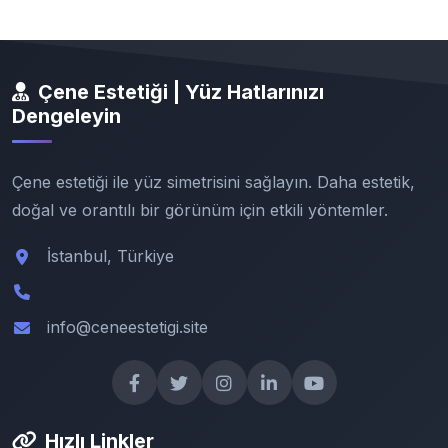
Çene Estetiği | Yüz Hatlarınızı
Dengeleyin
Çene estetiği ile yüz simetrisini sağlayın. Daha estetik,
doğal ve orantılı bir görünüm için etkili yöntemler.
İstanbul, Türkiye
info@ceneestetigi.site
Hızlı Linkler