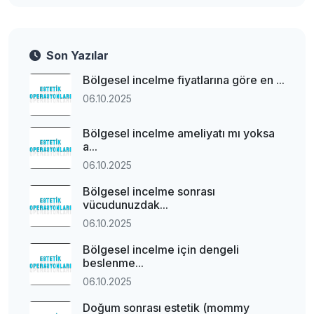
Son Yazılar
Bölgesel incelme fiyatlarına göre en ...
06.10.2025
Bölgesel incelme ameliyatı mı yoksa
a...
06.10.2025
Bölgesel incelme sonrası
vücudunuzdak...
06.10.2025
Bölgesel incelme için dengeli
beslenme...
06.10.2025
Doğum sonrası estetik (mommy