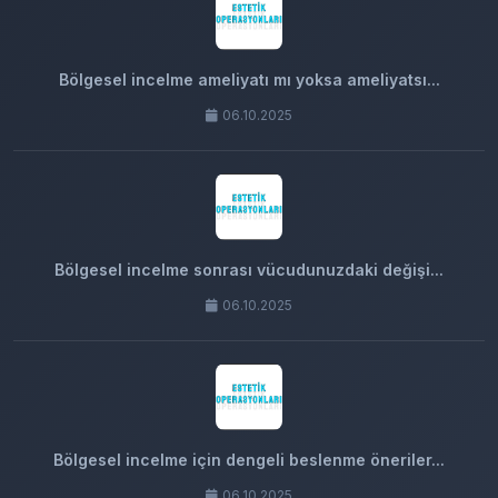
Bölgesel incelme ameliyatı mı yoksa ameliyatsı...
06.10.2025
Bölgesel incelme sonrası vücudunuzdaki değişi...
06.10.2025
Bölgesel incelme için dengeli beslenme öneriler...
06.10.2025