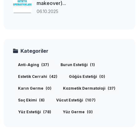
makeover)...
06.10.2025
Kategoriler
Anti-Aging
(37)
Burun Estetiği
(1)
Estetik Cerrahi
(42)
Göğüs Estetiği
(0)
Karın Germe
(0)
Kozmetik Dermatoloji
(37)
Saç Ekimi
(6)
Vücut Estetiği
(107)
Yüz Estetiği
(78)
Yüz Germe
(0)