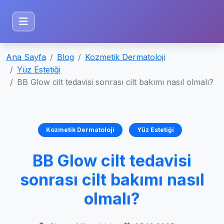
Ana Sayfa
Blog
Kozmetik Dermatoloji
Yüz Estetiği
BB Glow cilt tedavisi sonrası cilt bakımı nasıl olmalı?
Kozmetik Dermatoloji
Yüz Estetiği
BB Glow cilt tedavisi
sonrası cilt bakımı nasıl
olmalı?