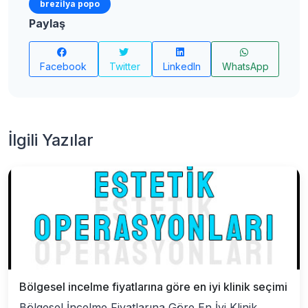
brezilya popo
Paylaş
Facebook
Twitter
LinkedIn
WhatsApp
İlgili Yazılar
Bölgesel incelme fiyatlarına göre en iyi klinik seçimi
Bölgesel İncelme Fiyatlarına Göre En İyi Klinik