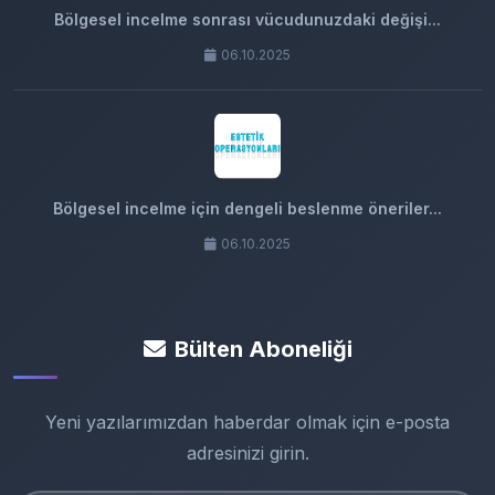
Bölgesel incelme sonrası vücudunuzdaki değişi...
06.10.2025
Bölgesel incelme için dengeli beslenme öneriler...
06.10.2025
Bülten Aboneliği
Yeni yazılarımızdan haberdar olmak için e-posta
adresinizi girin.