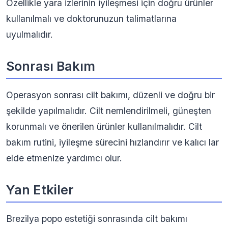
Özellikle yara izlerinin iyileşmesi için doğru ürünler
kullanılmalı ve doktorunuzun talimatlarına
uyulmalıdır.
Sonrası Bakım
Operasyon sonrası cilt bakımı, düzenli ve doğru bir
şekilde yapılmalıdır. Cilt nemlendirilmeli, güneşten
korunmalı ve önerilen ürünler kullanılmalıdır. Cilt
bakım rutini, iyileşme sürecini hızlandırır ve kalıcı lar
elde etmenize yardımcı olur.
Yan Etkiler
Brezilya popo estetiği sonrasında cilt bakımı