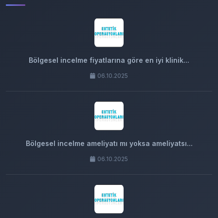
Bölgesel incelme fiyatlarına göre en iyi klinik...
06.10.2025
Bölgesel incelme ameliyatı mı yoksa ameliyatsı...
06.10.2025