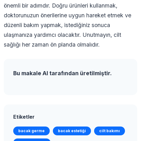
önemli bir adımdır. Doğru ürünleri kullanmak,
doktorunuzun önerilerine uygun hareket etmek ve
düzenli bakım yapmak, istediğiniz sonuca
ulaşmanıza yardımcı olacaktır. Unutmayın, cilt
sağlığı her zaman ön planda olmalıdır.
Bu makale AI tarafından üretilmiştir.
Etiketler
bacak germe
bacak estetiği
cilt bakımı