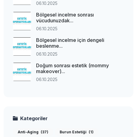
06.10.2025
Bölgesel incelme sonrası
vücudunuzdak...
06.10.2025
Bölgesel incelme için dengeli
beslenme...
06.10.2025
Doğum sonrası estetik (mommy
makeover)...
06.10.2025
Kategoriler
Anti-Aging
(37)
Burun Estetiği
(1)