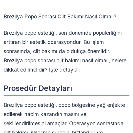
Brezilya Popo Sonrası Cilt Bakımı Nasıl Olmalı?
Brezilya popo estetiği, son dönemde popülerliğini
arttıran bir estetik operasyondur. Bu işlem
sonrasında, cilt bakımı da oldukça önemlidir.
Brezilya popo sonrası cilt bakımı nasıl olmalı, nelere
dikkat edilmelidir? İşte detaylar:
Prosedür Detayları
Brezilya popo estetiği, popo bölgesine yağ enjekte
edilerek hacim kazandırılmasını ve
şekillendirilmesini amaçlar. Operasyon sonrasında
cilt bakımı, iyileşme sürecini hızlandırır ve