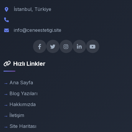
İstanbul, Türkiye
info@ceneestetigi.site
Hızlı Linkler
Ana Sayfa
Blog Yazıları
Hakkımızda
İletişim
Site Haritası