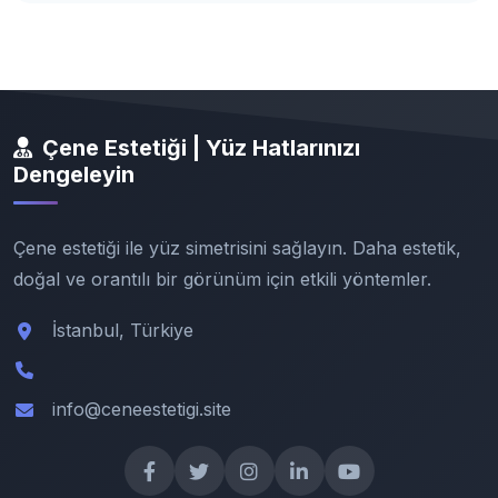
Çene Estetiği | Yüz Hatlarınızı
Dengeleyin
Çene estetiği ile yüz simetrisini sağlayın. Daha estetik,
doğal ve orantılı bir görünüm için etkili yöntemler.
İstanbul, Türkiye
info@ceneestetigi.site