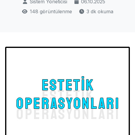
Sistem Yöneticisi
06.10.2025
148 görüntülenme
3 dk okuma