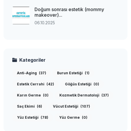
Doğum sonrası estetik (mommy
makeover)...
06.10.2025
Kategoriler
Anti-Aging
(37)
Burun Estetiği
(1)
Estetik Cerrahi
(42)
Göğüs Estetiği
(0)
Karın Germe
(0)
Kozmetik Dermatoloji
(37)
Saç Ekimi
(6)
Vücut Estetiği
(107)
Yüz Estetiği
(78)
Yüz Germe
(0)