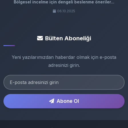
Bölgesel incelme için dengeli beslenme öneriler...
06.10.2025
Bülten Aboneliği
Yeni yazılarımızdan haberdar olmak için e-posta
adresinizi girin.
Abone Ol