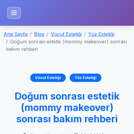
Ana Sayfa
Blog
Vücut Estetiği
Yüz Estetiği
Doğum sonrası estetik (mommy makeover) sonrası
bakım rehberi
Vücut Estetiği
Yüz Estetiği
Doğum sonrası estetik
(mommy makeover)
sonrası bakım rehberi