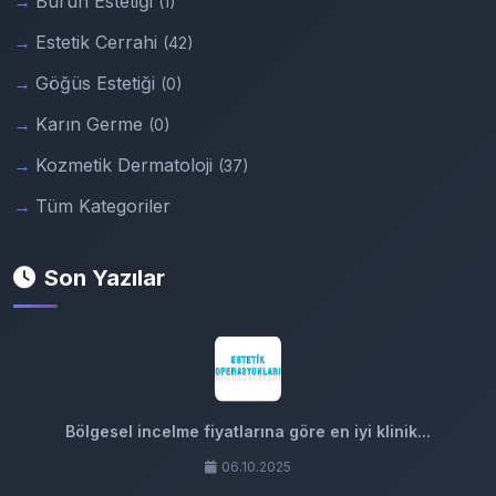
Burun Estetiği
(1)
Estetik Cerrahi
(42)
Göğüs Estetiği
(0)
Karın Germe
(0)
Kozmetik Dermatoloji
(37)
Tüm Kategoriler
Son Yazılar
Bölgesel incelme fiyatlarına göre en iyi klinik...
06.10.2025