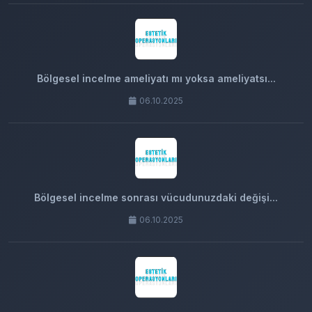
Bölgesel incelme ameliyatı mı yoksa ameliyatsı...
06.10.2025
Bölgesel incelme sonrası vücudunuzdaki değişi...
06.10.2025