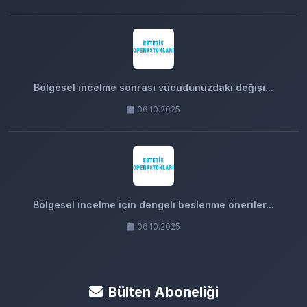
Bölgesel incelme sonrası vücudunuzdaki değişi...
06.10.2025
Bölgesel incelme için dengeli beslenme öneriler...
06.10.2025
Bülten Aboneliği