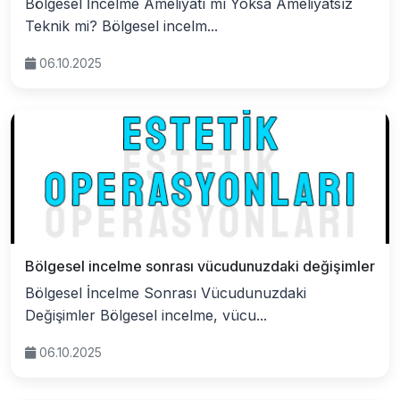
Bölgesel İncelme Ameliyatı mı Yoksa Ameliyatsız
Teknik mi? Bölgesel incelm...
06.10.2025
Bölgesel incelme sonrası vücudunuzdaki değişimler
Bölgesel İncelme Sonrası Vücudunuzdaki
Değişimler Bölgesel incelme, vücu...
06.10.2025