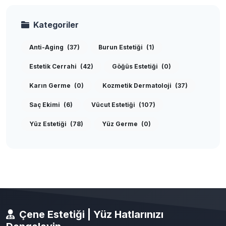
Kategoriler
Anti-Aging
(37)
Burun Estetiği
(1)
Estetik Cerrahi
(42)
Göğüs Estetiği
(0)
Karın Germe
(0)
Kozmetik Dermatoloji
(37)
Saç Ekimi
(6)
Vücut Estetiği
(107)
Yüz Estetiği
(78)
Yüz Germe
(0)
Çene Estetiği | Yüz Hatlarınızı