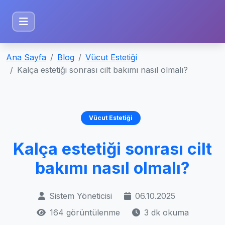
Ana Sayfa
Blog
Vücut Estetiği
Kalça estetiği sonrası cilt bakımı nasıl olmalı?
Vücut Estetiği
Kalça estetiği sonrası cilt
bakımı nasıl olmalı?
Sistem Yöneticisi
06.10.2025
164 görüntülenme
3 dk okuma