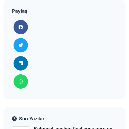
Paylaş
Son Yazılar
Bölgesel incelme fiyatlarına göre en ...