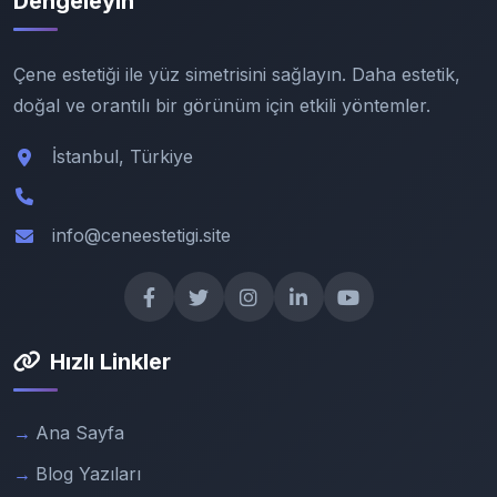
Dengeleyin
Çene estetiği ile yüz simetrisini sağlayın. Daha estetik,
doğal ve orantılı bir görünüm için etkili yöntemler.
İstanbul, Türkiye
info@ceneestetigi.site
Hızlı Linkler
Ana Sayfa
Blog Yazıları