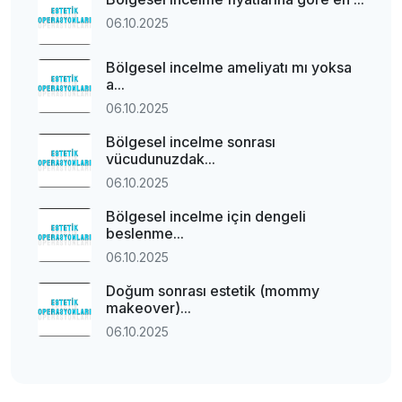
06.10.2025
Bölgesel incelme ameliyatı mı yoksa
a...
06.10.2025
Bölgesel incelme sonrası
vücudunuzdak...
06.10.2025
Bölgesel incelme için dengeli
beslenme...
06.10.2025
Doğum sonrası estetik (mommy
makeover)...
06.10.2025