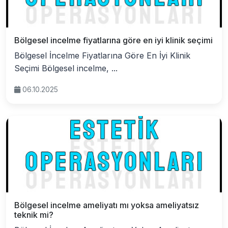
Bölgesel incelme fiyatlarına göre en iyi klinik seçimi
Bölgesel İncelme Fiyatlarına Göre En İyi Klinik
Seçimi Bölgesel incelme, ...
06.10.2025
Bölgesel incelme ameliyatı mı yoksa ameliyatsız
teknik mi?