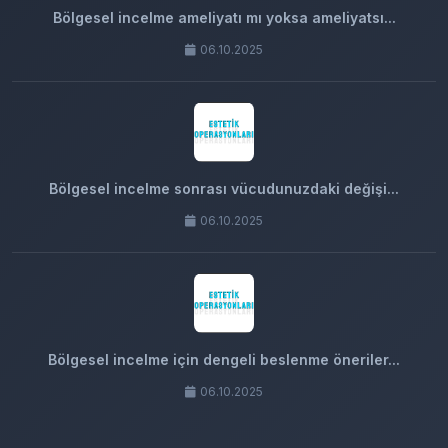
Bölgesel incelme ameliyatı mı yoksa ameliyatsı...
06.10.2025
Bölgesel incelme sonrası vücudunuzdaki değişi...
06.10.2025
Bölgesel incelme için dengeli beslenme öneriler...
06.10.2025