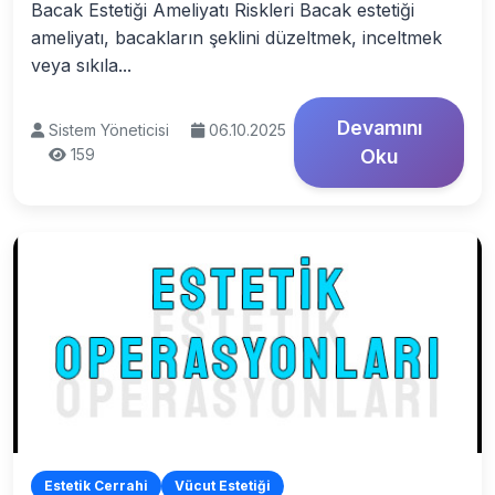
Bacak Estetiği Ameliyatı Riskleri Bacak estetiği
ameliyatı, bacakların şeklini düzeltmek, inceltmek
veya sıkıla...
Devamını
Sistem Yöneticisi
06.10.2025
159
Oku
Estetik Cerrahi
Vücut Estetiği