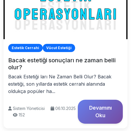
Estetik Cerrahi
Vücut Estetiği
Bacak estetiği sonuçları ne zaman belli
olur?
Bacak Estetiği ları Ne Zaman Belli Olur? Bacak
estetiği, son yıllarda estetik cerrahi alanında
oldukça popüler ha...
Devamını
Sistem Yöneticisi
06.10.2025
152
Oku