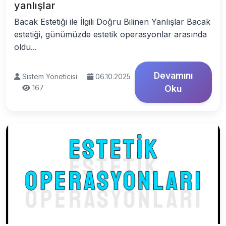
yanlışlar
Bacak Estetiği ile İlgili Doğru Bilinen Yanlışlar Bacak
estetiği, günümüzde estetik operasyonlar arasında
oldu...
Devamını
Sistem Yöneticisi
06.10.2025
167
Oku