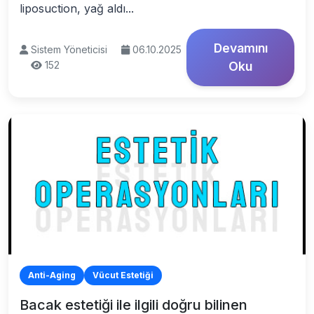
liposuction, yağ aldı...
Devamını
Sistem Yöneticisi
06.10.2025
152
Oku
Anti-Aging
Vücut Estetiği
Bacak estetiği ile ilgili doğru bilinen