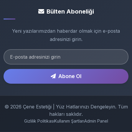
Bülten Aboneliği
Yeni yazılarımızdan haberdar olmak için e-posta
adresinizi girin.
Abone Ol
© 2026 Çene Estetiği | Yüz Hatlarınızı Dengeleyin. Tüm
hakları saklıdır.
Gizlilik Politikası
Kullanım Şartları
Admin Panel