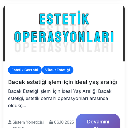
Estetik Cerrahi
Vücut Estetiği
Bacak estetiği işlemi için ideal yaş aralığı
Bacak Estetiği İşlemi İçin İdeal Yaş Aralığı Bacak
estetiği, estetik cerrahi operasyonları arasında
oldukç...
Devamını
Sistem Yöneticisi
06.10.2025