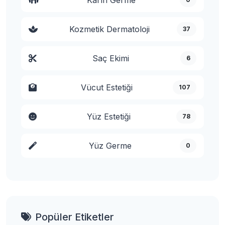
Kozmetik Dermatoloji
37
Saç Ekimi
6
Vücut Estetiği
107
Yüz Estetiği
78
Yüz Germe
0
Popüler Etiketler