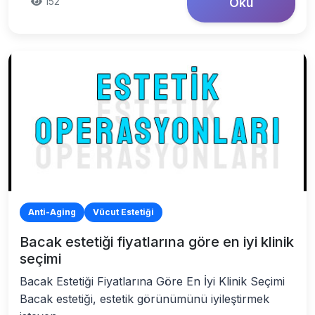
152
Oku
Anti-Aging
Vücut Estetiği
Bacak estetiği fiyatlarına göre en iyi klinik
seçimi
Bacak Estetiği Fiyatlarına Göre En İyi Klinik Seçimi
Bacak estetiği, estetik görünümünü iyileştirmek