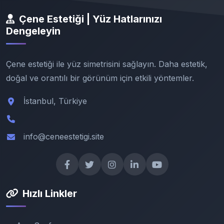
Çene Estetiği | Yüz Hatlarınızı
Dengeleyin
Çene estetiği ile yüz simetrisini sağlayın. Daha estetik,
doğal ve orantılı bir görünüm için etkili yöntemler.
İstanbul, Türkiye
info@ceneestetigi.site
Hızlı Linkler