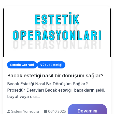
Estetik Cerrahi
Vücut Estetiği
Bacak estetiği nasıl bir dönüşüm sağlar?
Bacak Estetiği Nasıl Bir Dönüşüm Sağlar?
Prosedür Detayları Bacak estetiği, bacakların şekil,
boyut veya ora...
Devamını
Sistem Yöneticisi
06.10.2025