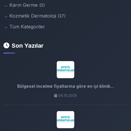
Karın Germe
(0)
Kozmetik Dermatoloji
(37)
Tüm Kategoriler
Son Yazılar
Bölgesel incelme fiyatlarına göre en iyi klinik...
06.10.2025