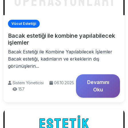
Vücut Estetiği
Bacak estetiği ile kombine yapılabilecek
işlemler
Bacak Estetiği ile Kombine Yapılabilecek İşlemler
Bacak estetiği, kadınların ve erkeklerin dış
görünüşlerin...
Devamını
Sistem Yöneticisi
06.10.2025
157
Oku