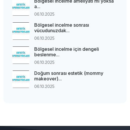
Bölgesel incelme ameliyatı mı yoksa
a...
06.10.2025
Bölgesel incelme sonrası
vücudunuzdak...
06.10.2025
Bölgesel incelme için dengeli
beslenme...
06.10.2025
Doğum sonrası estetik (mommy
makeover)...
06.10.2025