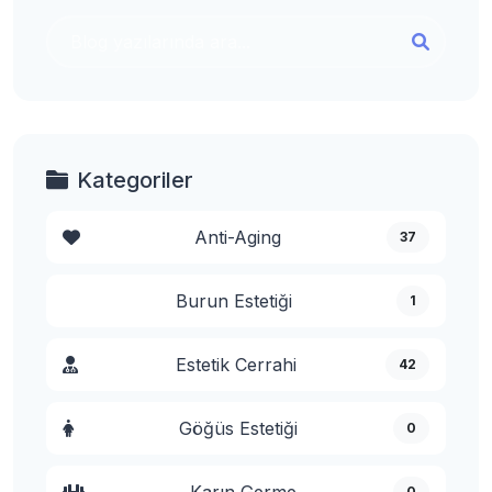
Kategoriler
Anti-Aging
37
Burun Estetiği
1
Estetik Cerrahi
42
Göğüs Estetiği
0
Karın Germe
0