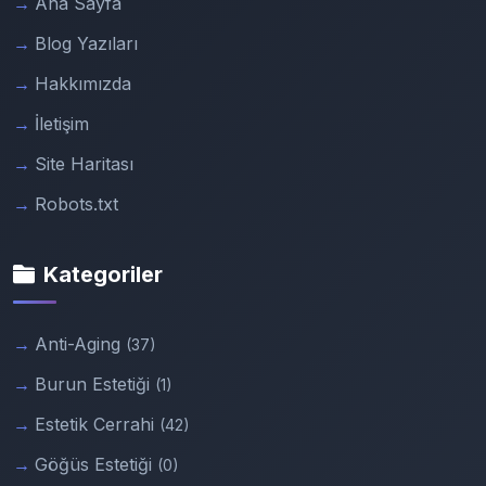
Ana Sayfa
Blog Yazıları
Hakkımızda
İletişim
Site Haritası
Robots.txt
Kategoriler
Anti-Aging
(37)
Burun Estetiği
(1)
Estetik Cerrahi
(42)
Göğüs Estetiği
(0)