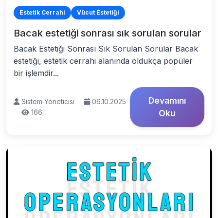
Estetik Cerrahi
Vücut Estetiği
Bacak estetiği sonrası sık sorulan sorular
Bacak Estetiği Sonrası Sık Sorulan Sorular Bacak
estetiği, estetik cerrahi alanında oldukça popüler
bir işlemdir...
Devamını
Sistem Yöneticisi
06.10.2025
166
Oku