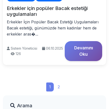
Erkekler için popüler Bacak estetiği
uygulamaları
Erkekler İçin Popüler Bacak Estetiği Uygulamaları
Bacak estetiği, günümüzde hem kadınlar hem de
erkekler aras�...
Devamını
Sistem Yöneticisi
06.10.2025
126
Oku
1
2
Arama