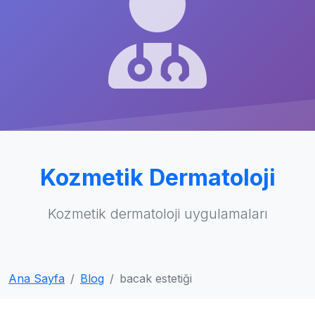
Kozmetik Dermatoloji
Kozmetik dermatoloji uygulamaları
Ana Sayfa
Blog
bacak estetiği