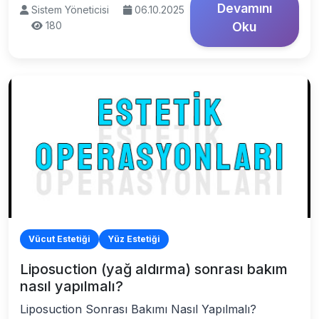
Devamını
Sistem Yöneticisi
06.10.2025
180
Oku
Vücut Estetiği
Yüz Estetiği
Liposuction (yağ aldırma) sonrası bakım
nasıl yapılmalı?
Liposuction Sonrası Bakımı Nasıl Yapılmalı?