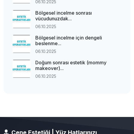
06.10.2025
Bölgesel incelme sonrası
vücudunuzdak...
06.10.2025
Bölgesel incelme için dengeli
beslenme...
06.10.2025
Doğum sonrası estetik (mommy
makeover)...
06.10.2025
Çene Estetiği | Yüz Hatlarınızı