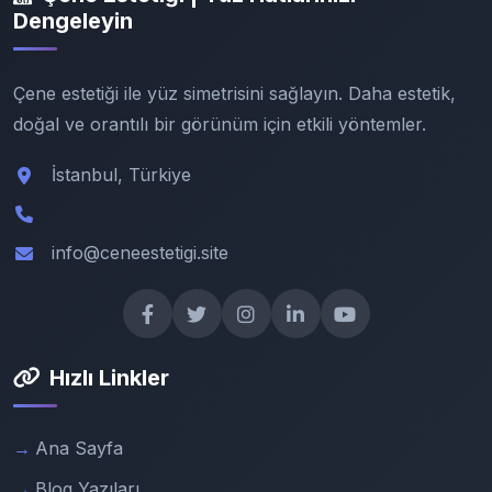
Dengeleyin
Çene estetiği ile yüz simetrisini sağlayın. Daha estetik,
doğal ve orantılı bir görünüm için etkili yöntemler.
İstanbul, Türkiye
info@ceneestetigi.site
Hızlı Linkler
Ana Sayfa
Blog Yazıları