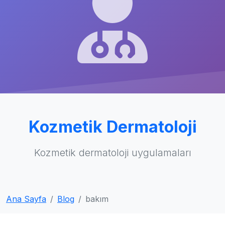
Kozmetik Dermatoloji
Kozmetik dermatoloji uygulamaları
Ana Sayfa
Blog
bakım