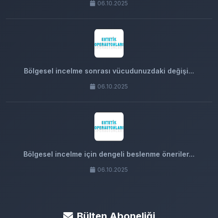
06.10.2025
Bölgesel incelme sonrası vücudunuzdaki değişi...
06.10.2025
Bölgesel incelme için dengeli beslenme öneriler...
06.10.2025
Bülten Aboneliği