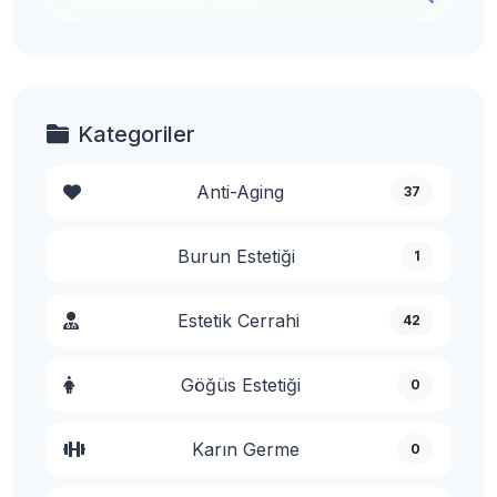
Kategoriler
Anti-Aging
37
Burun Estetiği
1
Estetik Cerrahi
42
Göğüs Estetiği
0
Karın Germe
0