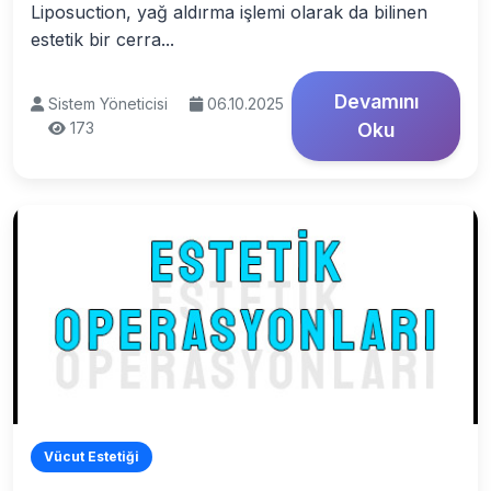
Liposuction, yağ aldırma işlemi olarak da bilinen
estetik bir cerra...
Devamını
Sistem Yöneticisi
06.10.2025
173
Oku
Vücut Estetiği