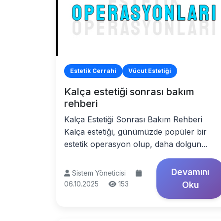
Estetik Cerrahi
Vücut Estetiği
Kalça estetiği sonrası bakım
rehberi
Kalça Estetiği Sonrası Bakım Rehberi
Kalça estetiği, günümüzde popüler bir
estetik operasyon olup, daha dolgun...
Devamını
Sistem Yöneticisi
06.10.2025
153
Oku