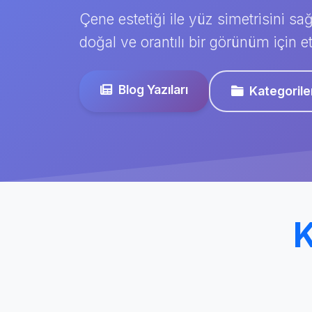
Çene estetiği ile yüz simetrisini sağ
doğal ve orantılı bir görünüm için et
Blog Yazıları
Kategorile
K