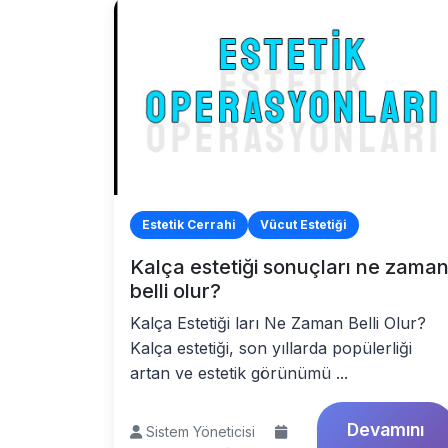
Estetik Cerrahi
Vücut Estetiği
Kalça estetiği sonuçları ne zama
belli olur?
Kalça Estetiği ları Ne Zaman Belli Olur?
Kalça estetiği, son yıllarda popülerliği
artan ve estetik görünümü ...
Devamını
Sistem Yöneticisi