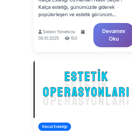
Kalça estetiği, günümüzde giderek
popülerleşen ve estetik görünüm...
Devamını
Sistem Yöneticisi
06.10.2025
150
Oku
Vücut Estetiği