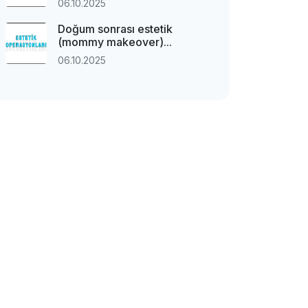
06.10.2025
Doğum sonrası estetik
(mommy makeover)...
06.10.2025