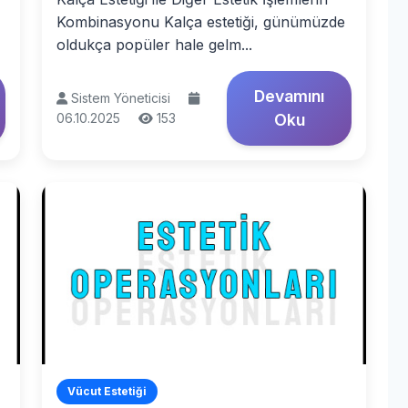
Kombinasyonu Kalça estetiği, günümüzde
oldukça popüler hale gelm...
Devamını
Sistem Yöneticisi
06.10.2025
153
Oku
Vücut Estetiği