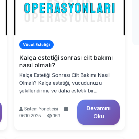
Vücut Estetiği
Kalça estetiği sonrası cilt bakımı
nasıl olmalı?
Kalça Estetiği Sonrası Cilt Bakımı Nasıl
Olmalı? Kalça estetiği, vücudunuzu
şekillendirme ve daha estetik bir...
Devamını
Sistem Yöneticisi
06.10.2025
163
Oku