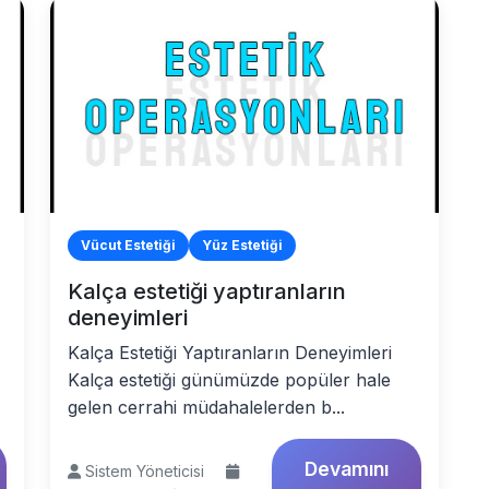
Vücut Estetiği
Yüz Estetiği
n
Kalça estetiği yaptıranların
deneyimleri
Kalça Estetiği Yaptıranların Deneyimleri
Kalça estetiği günümüzde popüler hale
gelen cerrahi müdahalelerden b...
Devamını
Sistem Yöneticisi