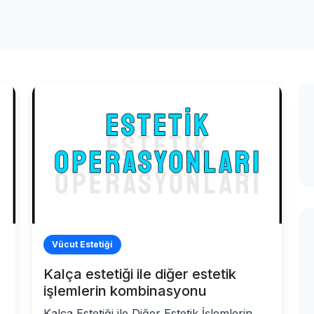
Vücut Estetiği
Kalça estetiği ile diğer estetik
işlemlerin kombinasyonu
Kalça Estetiği ile Diğer Estetik İşlemlerin