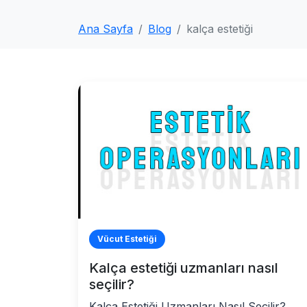
Ana Sayfa
Blog
kalça estetiği
Vücut Estetiği
Kalça estetiği uzmanları nasıl
seçilir?
Kalça Estetiği Uzmanları Nasıl Seçilir?