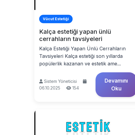
Vücut Estetiği
Kalça estetiği yapan ünlü
cerrahların tavsiyeleri
Kalça Estetiği Yapan Ünlü Cerrahların
Tavsiyeleri Kalça estetiği son yıllarda
popülerlik kazanan ve estetik ame...
Devamını
Sistem Yöneticisi
06.10.2025
154
Oku