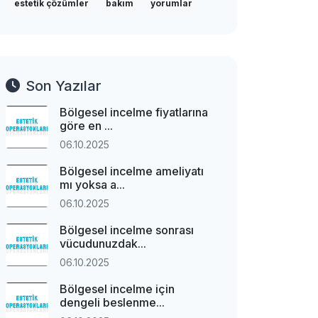
estetik çözümler
bakım
yorumlar
Son Yazılar
Bölgesel incelme fiyatlarına
göre en ...
06.10.2025
Bölgesel incelme ameliyatı
mı yoksa a...
06.10.2025
Bölgesel incelme sonrası
vücudunuzdak...
06.10.2025
Bölgesel incelme için
dengeli beslenme...