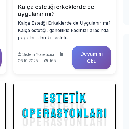
Kalça estetiği erkeklerde de
uygulanır mı?
Kalça Estetiği Erkeklerde de Uygulanır mı?
Kalça estetiği, genellikle kadınlar arasında
popüler olan bir esteti...
Devamını
Sistem Yöneticisi
06.10.2025
165
Oku