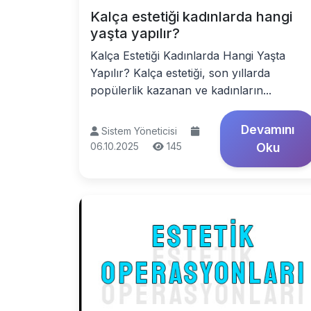
Kalça estetiği kadınlarda hangi
yaşta yapılır?
Kalça Estetiği Kadınlarda Hangi Yaşta
Yapılır? Kalça estetiği, son yıllarda
popülerlik kazanan ve kadınların...
Devamını
Sistem Yöneticisi
06.10.2025
145
Oku