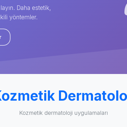
layın. Daha estetik,
kili yöntemler.
r
ozmetik Dermatolo
Kozmetik dermatoloji uygulamaları