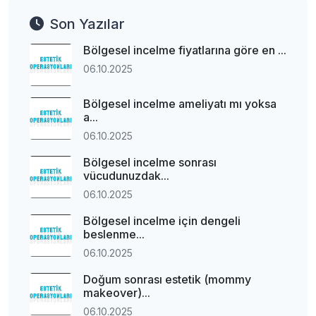
Son Yazılar
Bölgesel incelme fiyatlarına göre en ...
06.10.2025
Bölgesel incelme ameliyatı mı yoksa
a...
06.10.2025
Bölgesel incelme sonrası
vücudunuzdak...
06.10.2025
Bölgesel incelme için dengeli
beslenme...
06.10.2025
Doğum sonrası estetik (mommy
makeover)...
06.10.2025