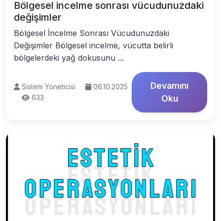
Bölgesel incelme sonrası vücudunuzdaki
değişimler
Bölgesel İncelme Sonrası Vücudunuzdaki
Değişimler Bölgesel incelme, vücutta belirli
bölgelerdeki yağ dokusunu ...
Devamını
Sistem Yöneticisi
06.10.2025
633
Oku