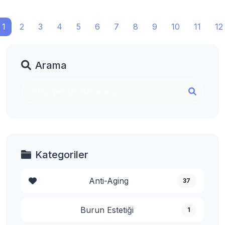
1
2
3
4
5
6
7
8
9
10
11
12
Arama
Kategoriler
Anti-Aging
37
Burun Estetiği
1