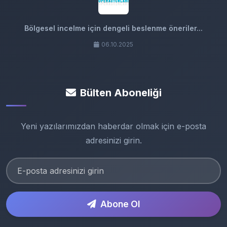
Bölgesel incelme için dengeli beslenme öneriler...
06.10.2025
Bülten Aboneliği
Yeni yazılarımızdan haberdar olmak için e-posta
adresinizi girin.
Abone Ol