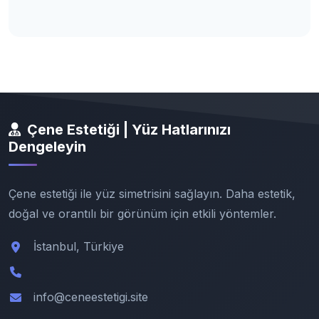
Çene Estetiği | Yüz Hatlarınızı
Dengeleyin
Çene estetiği ile yüz simetrisini sağlayın. Daha estetik,
doğal ve orantılı bir görünüm için etkili yöntemler.
İstanbul, Türkiye
info@ceneestetigi.site