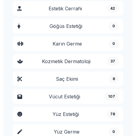
Estetik Cerrahi
42
Göğüs Estetiği
0
Karın Germe
0
Kozmetik Dermatoloji
37
Saç Ekimi
6
Vücut Estetiği
107
Yüz Estetiği
78
Yüz Germe
0