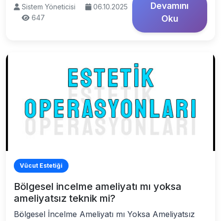
Devamını
Sistem Yöneticisi
06.10.2025
647
Oku
Vücut Estetiği
Bölgesel incelme ameliyatı mı yoksa
ameliyatsız teknik mi?
Bölgesel İncelme Ameliyatı mı Yoksa Ameliyatsız