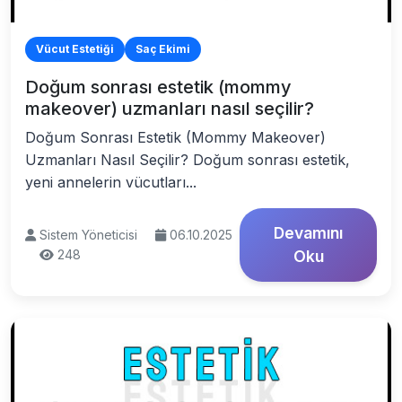
Vücut Estetiği
Saç Ekimi
Doğum sonrası estetik (mommy
makeover) uzmanları nasıl seçilir?
Doğum Sonrası Estetik (Mommy Makeover)
Uzmanları Nasıl Seçilir? Doğum sonrası estetik,
yeni annelerin vücutları...
Devamını
Sistem Yöneticisi
06.10.2025
248
Oku