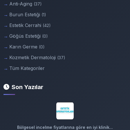
Anti-Aging
(37)
Burun Estetiği
(1)
Estetik Cerrahi
(42)
Göğüs Estetiği
(0)
Karın Germe
(0)
Kozmetik Dermatoloji
(37)
Tüm Kategoriler
Son Yazılar
Bölgesel incelme fiyatlarına göre en iyi klinik...