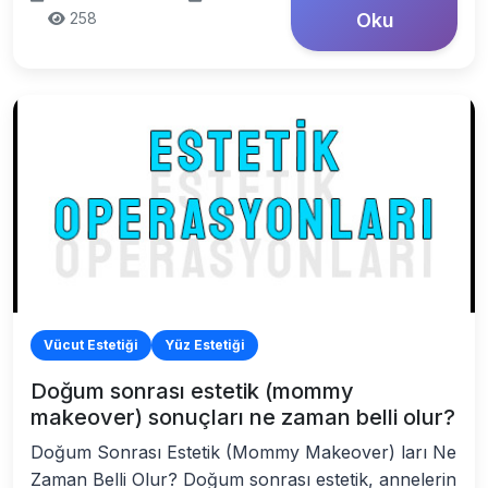
258
Oku
Vücut Estetiği
Yüz Estetiği
Doğum sonrası estetik (mommy
makeover) sonuçları ne zaman belli olur?
Doğum Sonrası Estetik (Mommy Makeover) ları Ne
Zaman Belli Olur? Doğum sonrası estetik, annelerin