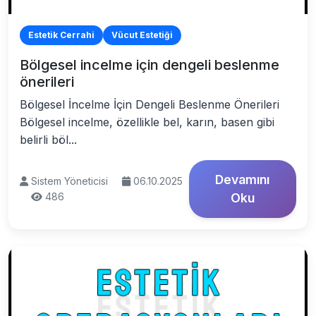
Estetik Cerrahi
Vücut Estetiği
Bölgesel incelme için dengeli beslenme
önerileri
Bölgesel İncelme İçin Dengeli Beslenme Önerileri
Bölgesel incelme, özellikle bel, karın, basen gibi
belirli böl...
Devamını
Sistem Yöneticisi
06.10.2025
486
Oku