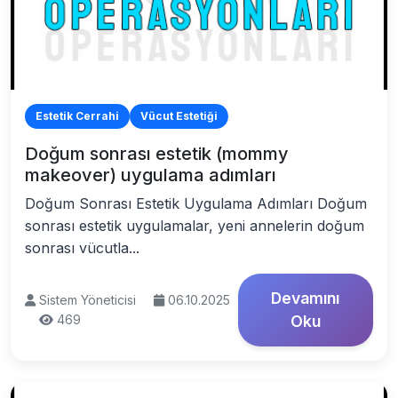
Estetik Cerrahi
Vücut Estetiği
Doğum sonrası estetik (mommy
makeover) uygulama adımları
Doğum Sonrası Estetik Uygulama Adımları Doğum
sonrası estetik uygulamalar, yeni annelerin doğum
sonrası vücutla...
Devamını
Sistem Yöneticisi
06.10.2025
469
Oku