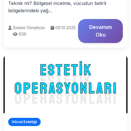
Teknik mi? Bölgesel incelme, vücudun belirli
bölgelerindeki yağ...
Devamını
Sistem Yöneticisi
06.10.2025
636
Oku
Vücut Estetiği