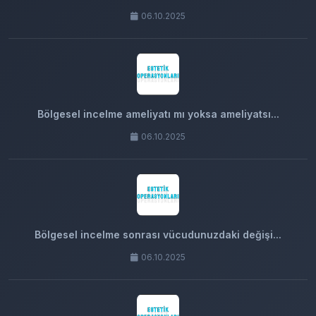
06.10.2025
Bölgesel incelme ameliyatı mı yoksa ameliyatsı...
06.10.2025
Bölgesel incelme sonrası vücudunuzdaki değişi...
06.10.2025