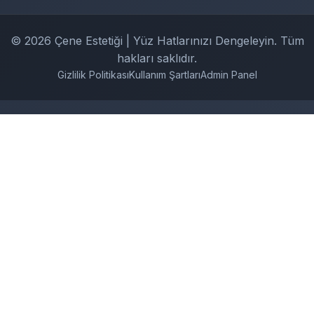
© 2026 Çene Estetiği | Yüz Hatlarınızı Dengeleyin. Tüm
hakları saklıdır.
Gizlilik Politikası
Kullanım Şartları
Admin Panel