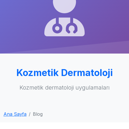
Kozmetik Dermatoloji
Kozmetik dermatoloji uygulamaları
Ana Sayfa
Blog