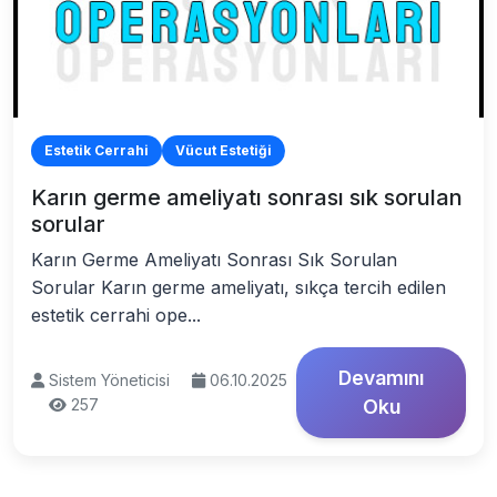
Estetik Cerrahi
Vücut Estetiği
Karın germe ameliyatı sonrası sık sorulan
sorular
Karın Germe Ameliyatı Sonrası Sık Sorulan
Sorular Karın germe ameliyatı, sıkça tercih edilen
estetik cerrahi ope...
Devamını
Sistem Yöneticisi
06.10.2025
257
Oku