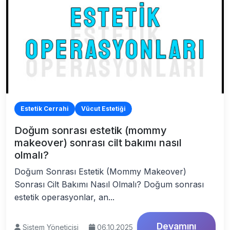
Estetik Cerrahi
Vücut Estetiği
Doğum sonrası estetik (mommy
makeover) sonrası cilt bakımı nasıl
olmalı?
Doğum Sonrası Estetik (Mommy Makeover)
Sonrası Cilt Bakımı Nasıl Olmalı? Doğum sonrası
estetik operasyonlar, an...
Devamını
Sistem Yöneticisi
06.10.2025